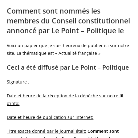
la
Comment sont nommés les
publication :
membres du Conseil constitutionnel
annoncé par Le Point – Politique le
Voici un papier que je suis heureux de publier ici sur notre
site. La thématique est « Actualité française ».
Ceci a été diffusé par Le Point – Politique
Signature .
Date et heure de la réception de la dépéche sur notre fil
d’info:
Date et heure de publication sur internet:
Titre exacte donné par le journal était:
Comment sont