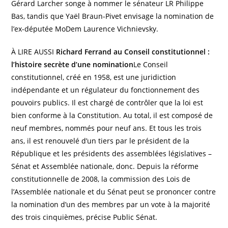
Gérard Larcher songe à nommer le sénateur LR Philippe
Bas, tandis que Yaël Braun-Pivet envisage la nomination de
l’ex-députée MoDem Laurence Vichnievsky.
À LIRE AUSSI
Richard Ferrand au Conseil constitutionnel :
l’histoire secrète d’une nomination
Le Conseil
constitutionnel, créé en 1958, est une juridiction
indépendante et un régulateur du fonctionnement des
pouvoirs publics. Il est chargé de contrôler que la loi est
bien conforme à la Constitution. Au total, il est composé de
neuf membres, nommés pour neuf ans. Et tous les trois
ans, il est renouvelé d’un tiers par le président de la
République et les présidents des assemblées législatives –
Sénat et Assemblée nationale, donc. Depuis la réforme
constitutionnelle de 2008, la commission des Lois de
l’Assemblée nationale et du Sénat peut se prononcer contre
la nomination d’un des membres par un vote à la majorité
des trois cinquièmes, précise Public Sénat.