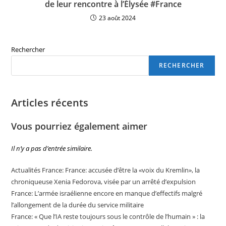
de leur rencontre à l’Élysée #France
23 août 2024
Rechercher
RECHERCHER
Articles récents
Vous pourriez également aimer
Il n’y a pas d’entrée similaire.
Actualités France: France: accusée d’être la «voix du Kremlin», la
chroniqueuse Xenia Fedorova, visée par un arrêté d’expulsion
France: L’armée israélienne encore en manque d’effectifs malgré
l’allongement de la durée du service militaire
France: « Que l’IA reste toujours sous le contrôle de l’humain » : la