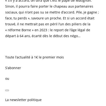
« S’il y a accord, on dira que c’est le pape de Matignon.
Sinon, il pourra faire porter le chapeau aux partenaires
sociaux, qui n’ont pas su se mettre d’accord. Pile, je gagne ;
face, tu perds », savoure un proche. Et si un accord était
trouvé, il ne mettrait pas en péril l’un des piliers de la
« réforme Borne » en 2023 : le report de l’âge légal de
départ à 64 ans, écarté dès le début des négo…
Toute l’actualité à 1€ le premier mois
S’abonner
ou
La newsletter politique