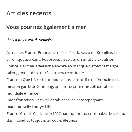
Articles récents
Vous pourriez également aimer
Il n’y a pas d’entrée similaire.
Actualités France: France: accusée d’être la «voix du Kremlin», la
chroniqueuse Xenia Fedorova, visée par un arrêté d’expulsion
France: L’armée israélienne encore en manque d’effectifs malgré
l’allongement de la durée du service militaire
France: « Que l’IA reste toujours sous le contrôle de l’humain » : la
mise en garde de Xi Jinping, qui prône pour une collaboration
mondiale #France
Infos françaises: Festival Jazzablanca: en accompagnant
mademoiselle Lauryn Hill
France: Climat. Canicule : +15°C par rapport aux normales de saison,
des incendies toujours en cours #France