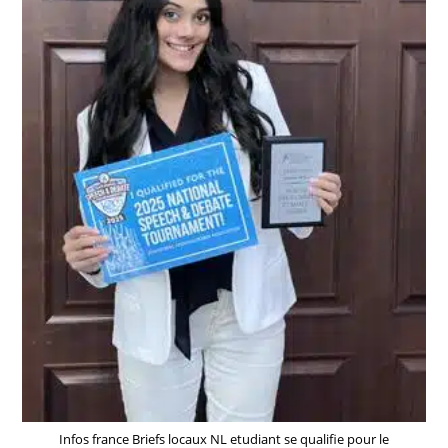
Infos france Briefs locaux NL etudiant se qualifie pour le