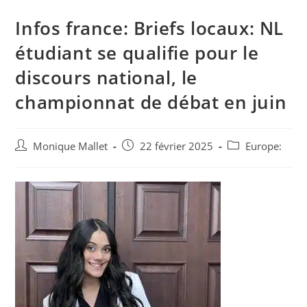
Infos france: Briefs locaux: NL
étudiant se qualifie pour le
discours national, le
championnat de débat en juin
Auteur/autrice
Post
Post
Monique Mallet
22 février 2025
Europe:
de
published:
category:
la
publication :