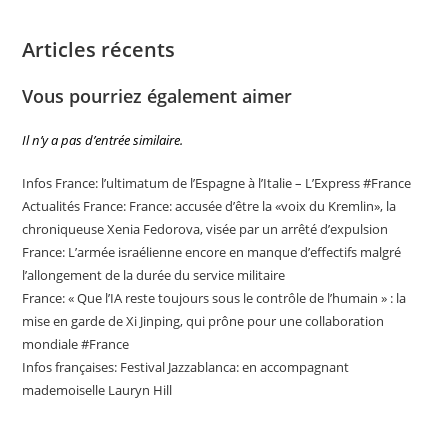
Articles récents
Vous pourriez également aimer
Il n’y a pas d’entrée similaire.
Infos France: l’ultimatum de l’Espagne à l’Italie – L’Express #France
Actualités France: France: accusée d’être la «voix du Kremlin», la
chroniqueuse Xenia Fedorova, visée par un arrêté d’expulsion
France: L’armée israélienne encore en manque d’effectifs malgré
l’allongement de la durée du service militaire
France: « Que l’IA reste toujours sous le contrôle de l’humain » : la
mise en garde de Xi Jinping, qui prône pour une collaboration
mondiale #France
Infos françaises: Festival Jazzablanca: en accompagnant
mademoiselle Lauryn Hill