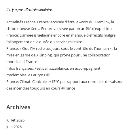
Il n’y a pas d’entrée similaire.
Actualités France: France: accusée d’être la «voix du Kremlin», la
chroniqueuse Xenia Fedorova, visée par un arrêté d’expulsion
France: L’armée israélienne encore en manque d’effectifs malgré
l’allongement de la durée du service militaire
France: « Que l’IA reste toujours sous le contrôle de l’humain » : la
mise en garde de Xi Jinping, qui prône pour une collaboration
mondiale #France
Infos françaises: Festival Jazzablanca: en accompagnant
mademoiselle Lauryn Hill
France: Climat. Canicule : +15°C par rapport aux normales de saison,
des incendies toujours en cours #France
Archives
juillet 2026
juin 2026