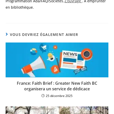
Programmation Ada/FAQ/Sociétés.,
L’ouvrage
. A emprunter
en bibliothèque.
VOUS DEVRIEZ ÉGALEMENT AIMER
France: Faith Brief : Greater New Faith BC
organisera un service de dédicace
25 décembre 2025