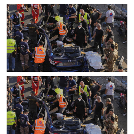
la
publication :