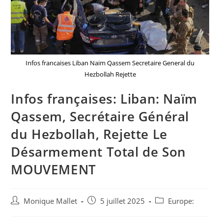
Infos francaises Liban Naim Qassem Secretaire General du
Hezbollah Rejette
Infos françaises: Liban: Naïm
Qassem, Secrétaire Général
du Hezbollah, Rejette Le
Désarmement Total de Son
MOUVEMENT
Auteur/autrice
Post
Post
Monique Mallet
5 juillet 2025
Europe:
de
published:
category: