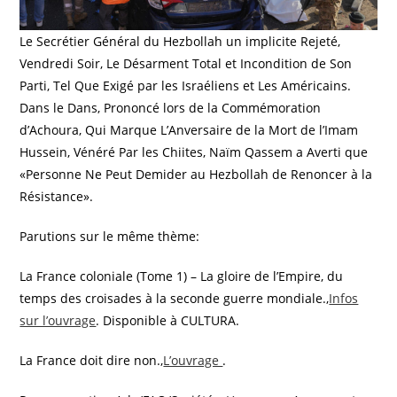
Le Secrétier Général du Hezbollah un implicite Rejeté,
Vendredi Soir, Le Désarment Total et Incondition de Son
Parti, Tel Que Exigé par les Israéliens et Les Américains.
Dans le Dans, Prononcé lors de la Commémoration
d’Achoura, Qui Marque L’Anversaire de la Mort de l’Imam
Hussein, Vénéré Par les Chiites, Naïm Qassem a Averti que
«Personne Ne Peut Demider au Hezbollah de Renoncer à la
Résistance».
Parutions sur le même thème:
La France coloniale (Tome 1) – La gloire de l’Empire, du
temps des croisades à la seconde guerre mondiale.,
Infos
sur l’ouvrage
. Disponible à CULTURA.
La France doit dire non.,
L’ouvrage
.