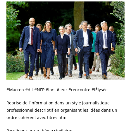
#Macron #dit #NFP #lors #leur #rencontre #lÉlysée
Reprise de l’information dans un style journalistique
professionnel descriptif en organisant les idées dans un
ordre cohérent avec titres html
Parutions sur un thème similaire: