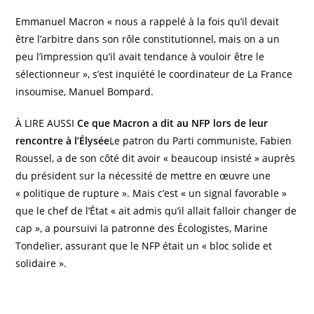
Emmanuel Macron « nous a rappelé à la fois qu’il devait
être l’arbitre dans son rôle constitutionnel, mais on a un
peu l’impression qu’il avait tendance à vouloir être le
sélectionneur », s’est inquiété le coordinateur de La France
insoumise, Manuel Bompard.
À LIRE AUSSI
Ce que Macron a dit au NFP lors de leur
rencontre à l’Élysée
Le patron du Parti communiste, Fabien
Roussel, a de son côté dit avoir « beaucoup insisté » auprès
du président sur la nécessité de mettre en œuvre une
« politique de rupture ». Mais c’est « un signal favorable »
que le chef de l’État « ait admis qu’il allait falloir changer de
cap », a poursuivi la patronne des Écologistes, Marine
Tondelier, assurant que le NFP était un « bloc solide et
solidaire ».