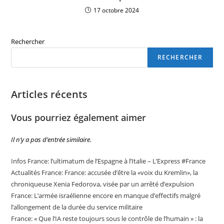
17 octobre 2024
Rechercher
RECHERCHER
Articles récents
Vous pourriez également aimer
Il n’y a pas d’entrée similaire.
Infos France: l’ultimatum de l’Espagne à l’Italie – L’Express #France
Actualités France: France: accusée d’être la «voix du Kremlin», la
chroniqueuse Xenia Fedorova, visée par un arrêté d’expulsion
France: L’armée israélienne encore en manque d’effectifs malgré
l’allongement de la durée du service militaire
France: « Que l’IA reste toujours sous le contrôle de l’humain » : la