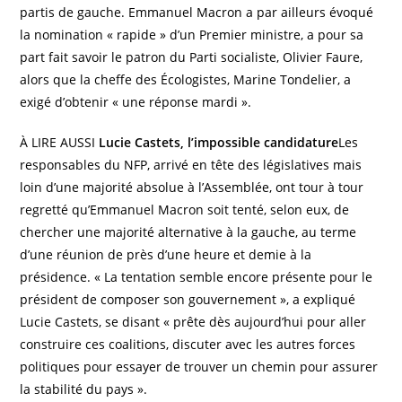
partis de gauche. Emmanuel Macron a par ailleurs évoqué
la nomination « rapide » d’un Premier ministre, a pour sa
part fait savoir le patron du Parti socialiste, Olivier Faure,
alors que la cheffe des Écologistes, Marine Tondelier, a
exigé d’obtenir « une réponse mardi ».
À LIRE AUSSI
Lucie Castets, l’impossible candidature
Les
responsables du NFP, arrivé en tête des législatives mais
loin d’une majorité absolue à l’Assemblée, ont tour à tour
regretté qu’Emmanuel Macron soit tenté, selon eux, de
chercher une majorité alternative à la gauche, au terme
d’une réunion de près d’une heure et demie à la
présidence. « La tentation semble encore présente pour le
président de composer son gouvernement », a expliqué
Lucie Castets, se disant « prête dès aujourd’hui pour aller
construire ces coalitions, discuter avec les autres forces
politiques pour essayer de trouver un chemin pour assurer
la stabilité du pays ».