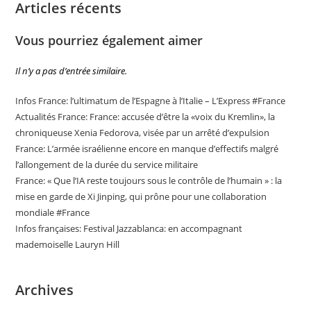
Articles récents
Vous pourriez également aimer
Il n’y a pas d’entrée similaire.
Infos France: l’ultimatum de l’Espagne à l’Italie – L’Express #France
Actualités France: France: accusée d’être la «voix du Kremlin», la
chroniqueuse Xenia Fedorova, visée par un arrêté d’expulsion
France: L’armée israélienne encore en manque d’effectifs malgré
l’allongement de la durée du service militaire
France: « Que l’IA reste toujours sous le contrôle de l’humain » : la
mise en garde de Xi Jinping, qui prône pour une collaboration
mondiale #France
Infos françaises: Festival Jazzablanca: en accompagnant
mademoiselle Lauryn Hill
Archives