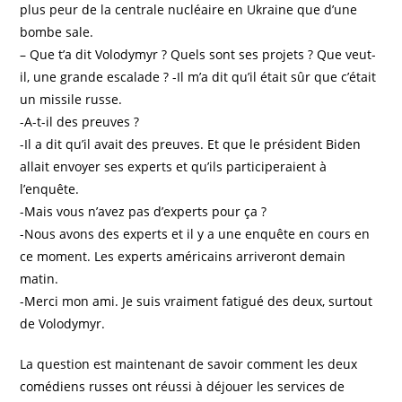
plus peur de la centrale nucléaire en Ukraine que d’une
bombe sale.
– Que t’a dit Volodymyr ? Quels sont ses projets ? Que veut-
il, une grande escalade ? -Il m’a dit qu’il était sûr que c’était
un missile russe.
-A-t-il des preuves ?
-Il a dit qu’il avait des preuves. Et que le président Biden
allait envoyer ses experts et qu’ils participeraient à
l’enquête.
-Mais vous n’avez pas d’experts pour ça ?
-Nous avons des experts et il y a une enquête en cours en
ce moment. Les experts américains arriveront demain
matin.
-Merci mon ami. Je suis vraiment fatigué des deux, surtout
de Volodymyr.
La question est maintenant de savoir comment les deux
comédiens russes ont réussi à déjouer les services de