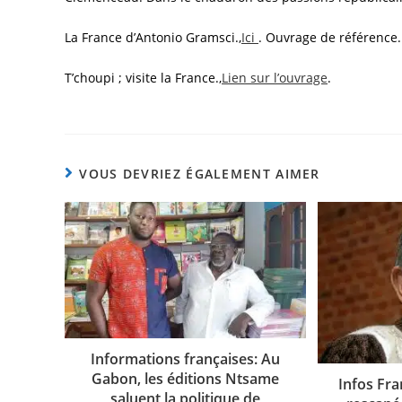
La France d’Antonio Gramsci.,
Ici
. Ouvrage de référence.
T’choupi ; visite la France.,
Lien sur l’ouvrage
.
VOUS DEVRIEZ ÉGALEMENT AIMER
Informations françaises: Au
Gabon, les éditions Ntsame
Infos Fra
saluent la politique de