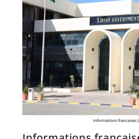
Informations francaises L
Informations française