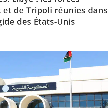
t et de Tripoli réunies dans
gide des États-Unis