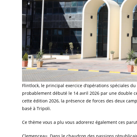
Flintlock, le principal exercice d’opérations spéciales
probablement débuté le 14 avril 2026 par une double cé
cette édition 2026, la présence de forces des deux camps
basé à Tripoli.
Ce thème vous a plu vous adorerez également ces parut
Clemenceau. Dans le chaudron des passions républicain