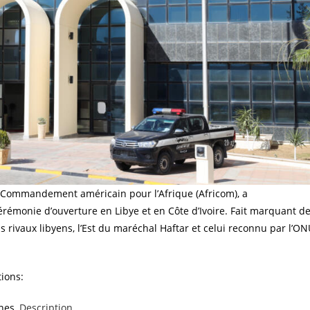
 du Commandement américain pour l’Afrique (Africom), a
rémonie d’ouverture en Libye et en Côte d’Ivoire. Fait marquant d
 rivaux libyens, l’Est du maréchal Haftar et celui reconnu par l’O
ions:
es.,
Description
.