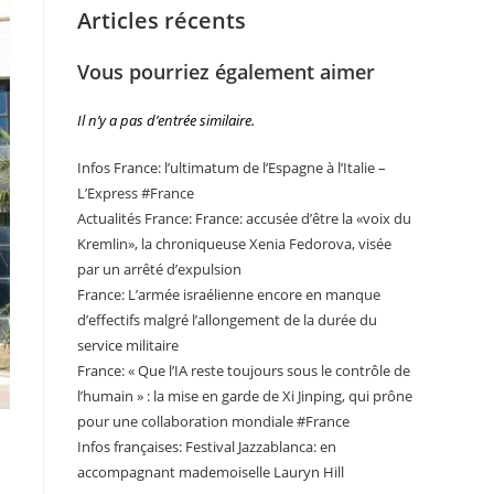
Articles récents
Vous pourriez également aimer
Il n’y a pas d’entrée similaire.
Infos France: l’ultimatum de l’Espagne à l’Italie –
L’Express #France
Actualités France: France: accusée d’être la «voix du
Kremlin», la chroniqueuse Xenia Fedorova, visée
par un arrêté d’expulsion
France: L’armée israélienne encore en manque
d’effectifs malgré l’allongement de la durée du
service militaire
France: « Que l’IA reste toujours sous le contrôle de
l’humain » : la mise en garde de Xi Jinping, qui prône
pour une collaboration mondiale #France
Infos françaises: Festival Jazzablanca: en
accompagnant mademoiselle Lauryn Hill