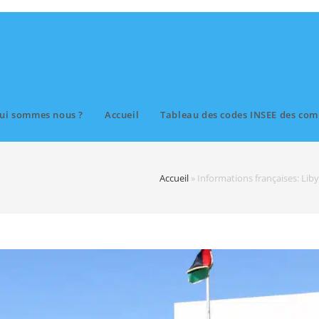
ui sommes nous ?
Accueil
Tableau des codes INSEE des com
Accueil
»
Informations françaises: Libye