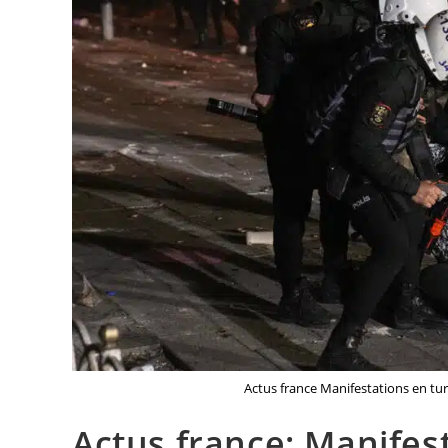
Actus france Manifestations en t
Actus france: Manifest