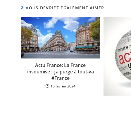
VOUS DEVRIEZ ÉGALEMENT AIMER
Actu France: La France
insoumise : ça purge à tout-va
#France
16 février 2024
Actuali
Rossignol
incapable 
pa