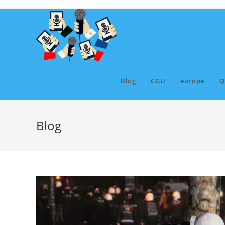
Skip
to
content
Blog
CGU
europe
Q
Blog