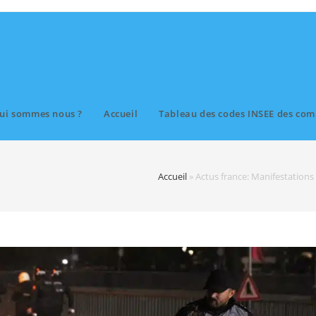
ui sommes nous ?
Accueil
Tableau des codes INSEE des com
Accueil
»
Actus france: Manifestations