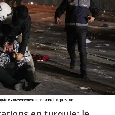
urquie le Gouvernement accentuant la Repression
ations en turquie: le