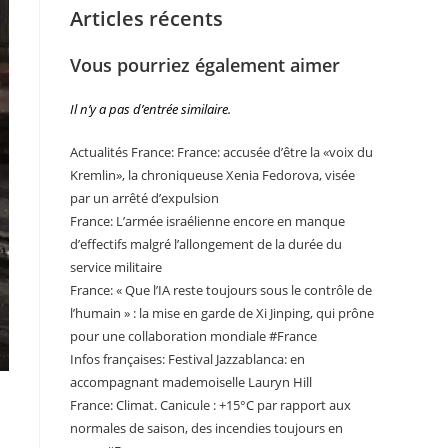
Articles récents
Vous pourriez également aimer
Il n’y a pas d’entrée similaire.
Actualités France: France: accusée d’être la «voix du
Kremlin», la chroniqueuse Xenia Fedorova, visée
par un arrêté d’expulsion
France: L’armée israélienne encore en manque
d’effectifs malgré l’allongement de la durée du
service militaire
France: « Que l’IA reste toujours sous le contrôle de
l’humain » : la mise en garde de Xi Jinping, qui prône
pour une collaboration mondiale #France
Infos françaises: Festival Jazzablanca: en
accompagnant mademoiselle Lauryn Hill
France: Climat. Canicule : +15°C par rapport aux
normales de saison, des incendies toujours en