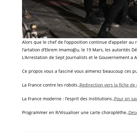
Alors que le chef de l’opposition continue d’appeler a
l’artation d’Ekrem Imamoğlu, le 19 Mars, les autorités 
L’Arrestation de Sept Journalists et le Gouvernement a
Ce propos vous a fasciné vous aimerez beaucoup ces pub
La France contre les robots.,
Redirection vers la fiche de 
La France moderne : l’esprit des institutions.,
Pour en sav
Programmer en R/Visualiser une carte choroplèthe.,
Desc