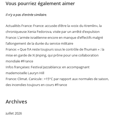
Vous pourriez également aimer
Il n’y a pas d’entrée similaire.
Actualités France: France: accusée d’être la «voix du Kremlin», la
chroniqueuse Xenia Fedorova, visée par un arrêté d’expulsion
France: L’armée israélienne encore en manque d’effectifs malgré
l’allongement de la durée du service militaire
France: « Que l’IA reste toujours sous le contrôle de l’humain » : la
mise en garde de Xi Jinping, qui prône pour une collaboration
mondiale #France
Infos françaises: Festival Jazzablanca: en accompagnant
mademoiselle Lauryn Hill
France: Climat. Canicule : +15°C par rapport aux normales de saison,
des incendies toujours en cours #France
Archives
juillet 2026