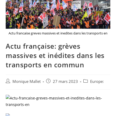
Actu francaise greves massives et inedites dans les transports en
Actu française: grèves
massives et inédites dans les
transports en commun
Auteur/autrice
Post
Post
Monique Mallet
27 mars 2023
Europe:
de
published:
category:
la
publication :