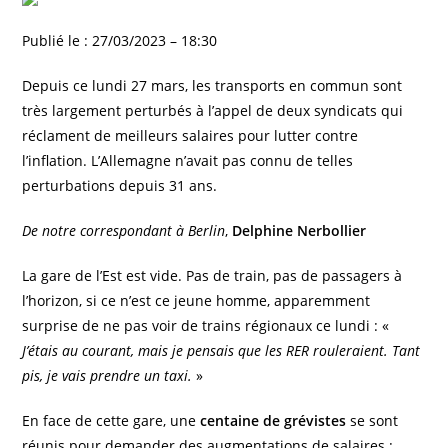
Publié le :
27/03/2023 – 18:30
Depuis ce lundi 27 mars, les transports en commun sont
très largement perturbés à l’appel de deux syndicats qui
réclament de meilleurs salaires pour lutter contre
l’inflation. L’Allemagne n’avait pas connu de telles
perturbations depuis 31 ans.
De notre correspondant à Berlin
,
Delphine Nerbollier
La gare de l’Est est vide. Pas de train, pas de passagers à
l’horizon, si ce n’est ce jeune homme, apparemment
surprise de ne pas voir de trains régionaux ce lundi : «
J’étais au courant, mais je pensais que les RER rouleraient. Tant
pis, je vais prendre un taxi.
»
En face de cette gare, une
centaine de grévistes
se sont
réunis pour demander des augmentations de salaires :