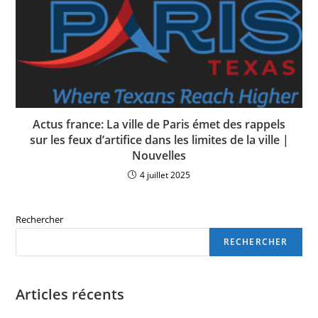
Actus france: La ville de Paris émet des rappels
sur les feux d’artifice dans les limites de la ville |
Nouvelles
4 juillet 2025
Rechercher
RECHERCHER
Articles récents