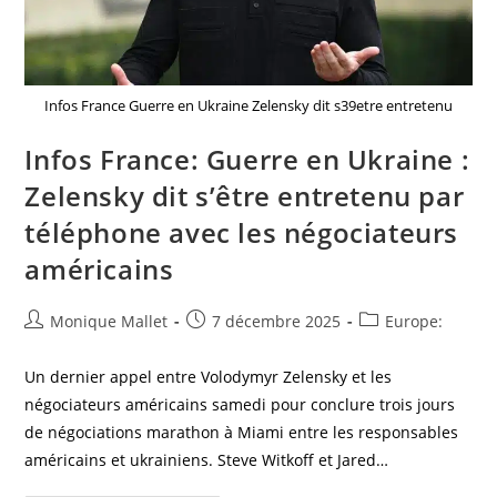
Infos France Guerre en Ukraine Zelensky dit s39etre entretenu
Infos France: Guerre en Ukraine :
Zelensky dit s’être entretenu par
téléphone avec les négociateurs
américains
Auteur/autrice
Post
Post
Monique Mallet
7 décembre 2025
Europe:
de
published:
category:
la
Un dernier appel entre Volodymyr Zelensky et les
publication :
négociateurs américains samedi pour conclure trois jours
de négociations marathon à Miami entre les responsables
américains et ukrainiens. Steve Witkoff et Jared…