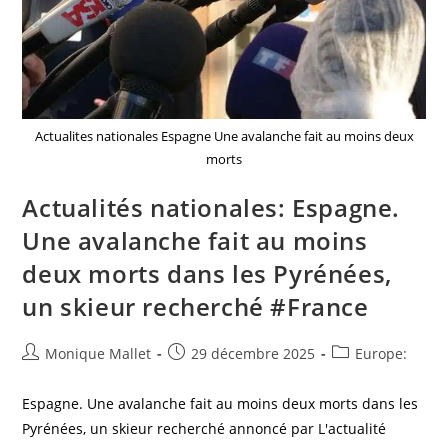
Actualites nationales Espagne Une avalanche fait au moins deux
morts
Actualités nationales: Espagne.
Une avalanche fait au moins
deux morts dans les Pyrénées,
un skieur recherché #France
Auteur/autrice
Post
Post
Monique Mallet
29 décembre 2025
Europe:
de
published:
category:
la
Espagne. Une avalanche fait au moins deux morts dans les
publication :
Pyrénées, un skieur recherché annoncé par L'actualité