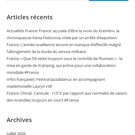
Articles récents
Actualités France: France: accusée d’être la «voix du Kremlin», la
chroniqueuse Xenia Fedorova, visée par un arrêté d’expulsion
France: L’armée israélienne encore en manque d’effectifs malgré
l’allongement de la durée du service militaire
France: « Que l’IA reste toujours sous le contrôle de l’humain » : la
mise en garde de Xi Jinping, qui prône pour une collaboration
mondiale #France
Infos françaises: Festival Jazzablanca: en accompagnant
mademoiselle Lauryn Hill
France: Climat. Canicule : +15°C par rapport aux normales de saison,
des incendies toujours en cours #France
Archives
juillet 2026