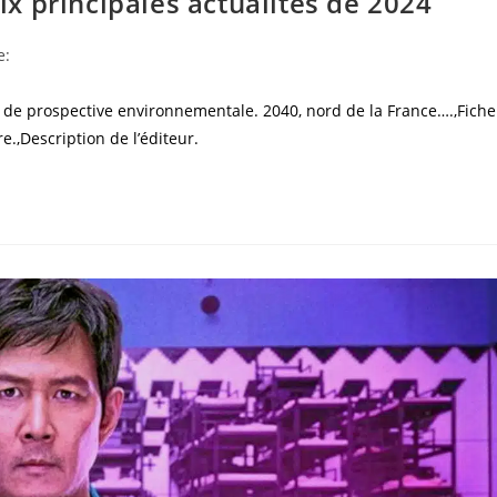
dix principales actualités de 2024
e:
i de prospective environnementale. 2040, nord de la France….,Fiche
.,Description de l’éditeur.