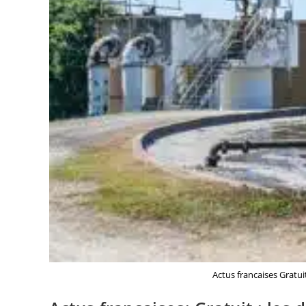
Actus francaises Gratuit