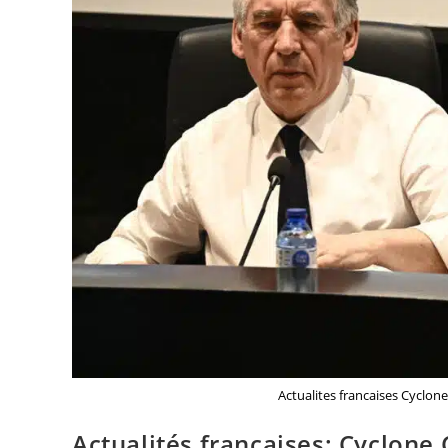
Actualites francaises Cyclon
Actualités françaises: Cyclone 