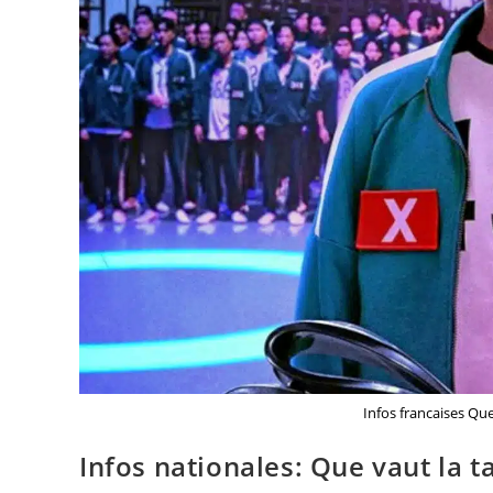
Infos francaises Que
Infos nationales: Que vaut la t