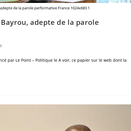
 adepte de la parole performative France 1024x683 1
 Bayrou, adepte de la parole
e:
é par Le Point – Politique le A voir, ce papier sur le web dont la