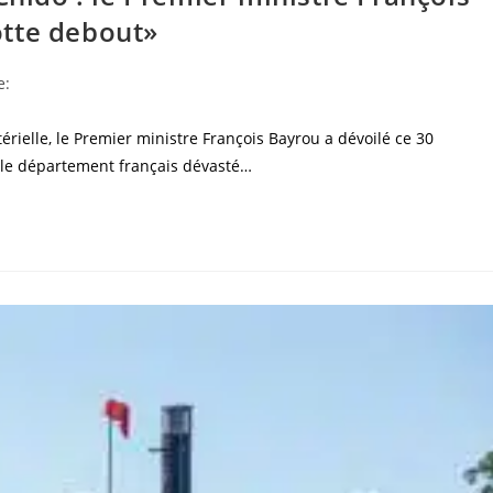
otte debout»
e:
rielle, le Premier ministre François Bayrou a dévoilé ce 30
 le département français dévasté…