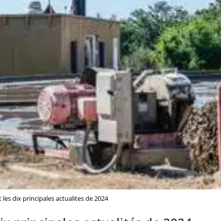
 les dix principales actualites de 2024