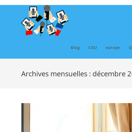
Skip
to
content
Blog
CGU
europe
Q
Archives mensuelles : décembre 