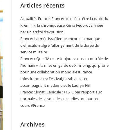
Articles récents
Actualités France: France: accusée d’être la «voix du
Kremlin», la chroniqueuse Xenia Fedorova, visée
par un arrêté d’expulsion
France: L’armée israélienne encore en manque
d’effectifs malgré l’allongement de la durée du
service militaire
France: « Que l’IA reste toujours sous le contrôle de
l’humain » : la mise en garde de Xi Jinping, qui prône
pour une collaboration mondiale #France
Infos françaises: Festival Jazzablanca: en
accompagnant mademoiselle Lauryn Hill
France: Climat. Canicule : +15°C par rapport aux
normales de saison, des incendies toujours en
cours #France
Archives