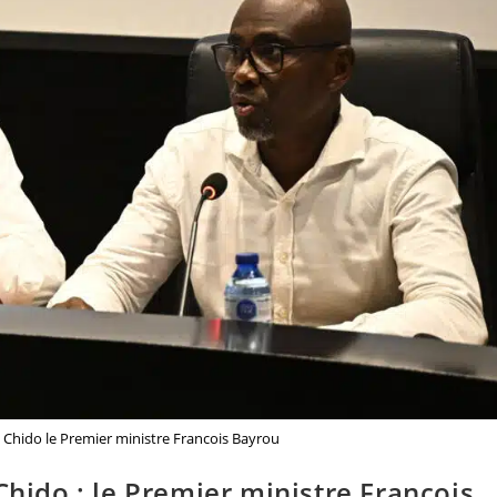
e Chido le Premier ministre Francois Bayrou
Chido : le Premier ministre François